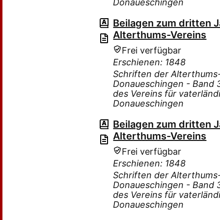
Donaueschingen
Beilagen zum dritten 
Alterthums-Vereins
Frei verfügbar
Erschienen: 1848
Schriften der Alterthum
Donaueschingen - Band 3 
des Vereins für vaterlän
Donaueschingen
Beilagen zum dritten 
Alterthums-Vereins
Frei verfügbar
Erschienen: 1848
Schriften der Alterthum
Donaueschingen - Band 3 
des Vereins für vaterlän
Donaueschingen