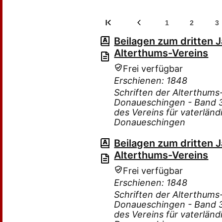
1
2
3
Beilagen zum dritten 
Alterthums-Vereins
Frei verfügbar
Erschienen: 1848
Schriften der Alterthum
Donaueschingen - Band 3 
des Vereins für vaterlän
Donaueschingen
Beilagen zum dritten 
Alterthums-Vereins
Frei verfügbar
Erschienen: 1848
Schriften der Alterthum
Donaueschingen - Band 3 
des Vereins für vaterlän