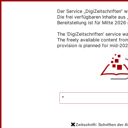
Der Service „DigiZeitschriften“ 
Die frei verfügbaren Inhalte au
Bereitstellung ist für Mitte 2026
The ‘DigiZeitschriften’ service
The freely available content from
provision is planned for mid-2026
Zeitschrift: Schriften der