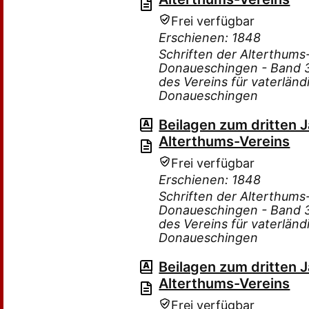
Frei verfügbar
Erschienen: 1848
Schriften der Alterthum
Donaueschingen - Band 3 
des Vereins für vaterlän
Donaueschingen
Beilagen zum dritten 
Alterthums-Vereins
Frei verfügbar
Erschienen: 1848
Schriften der Alterthum
Donaueschingen - Band 3 
des Vereins für vaterlän
Donaueschingen
Beilagen zum dritten 
Alterthums-Vereins
Frei verfügbar