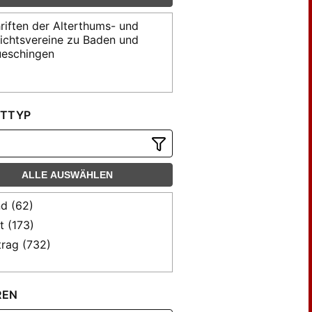
riften der Alterthums- und
ichtsvereine zu Baden und
eschingen
TTYP
ALLE AUSWÄHLEN
d (62)
t (173)
trag (732)
REN