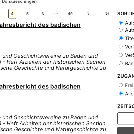
Donaueschingen
…
SORTI
4
5
6
49
Aufs
Jahresbericht des badischen
Auto
Tite
Verl
Verö
s- und Geschichtsvereine zu Baden und
- Heft Arbeiten der historischen Section
Ban
dische Geschichte und Naturgeschichte zu
ZUGA
Frei
Jahresbericht des badischen
Alle
ZEITS
s- und Geschichtsvereine zu Baden und
- Heft Arbeiten der historischen Section
dische Geschichte und Naturgeschichte zu