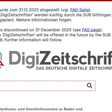
wurde zum 31.12.2025 eingestellt (vgl.
FAQ-Seite
).
s „DigiZeitschriften“ werden künftig durch die SUB Götting
 geplant. Weitere Informationen folgen.
 was discontinued on 31 December 2025 (see
FAQ page
).
 ‘DigiZeitschriften’ will be offered in the future by the SU
. Further information will follow.
 Alterthums- und Geschichtsvereine zu Baden und