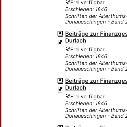
Frei verfügbar
Erschienen: 1846
Schriften der Alterthum
Donaueschingen - Band 
Beiträge zur Finanzge
Durlach
Frei verfügbar
Erschienen: 1846
Schriften der Alterthum
Donaueschingen - Band 
Beiträge zur Finanzge
Durlach
Frei verfügbar
Erschienen: 1846
Schriften der Alterthum
Donaueschingen - Band 