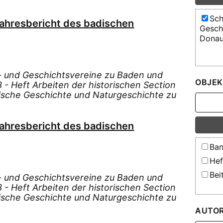
Sch
Jahresbericht des badischen
Gesch
Donau
s- und Geschichtsvereine zu Baden und
OBJEK
- Heft Arbeiten der historischen Section
dische Geschichte und Naturgeschichte zu
Jahresbericht des badischen
Ban
Hef
Bei
s- und Geschichtsvereine zu Baden und
- Heft Arbeiten der historischen Section
dische Geschichte und Naturgeschichte zu
AUTO