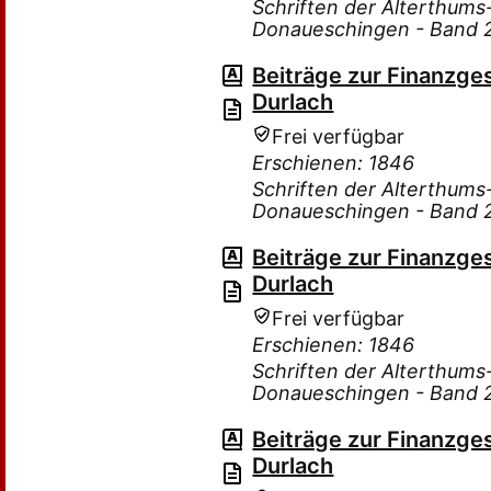
Schriften der Alterthum
Donaueschingen - Band 
Beiträge zur Finanzge
Durlach
Frei verfügbar
Erschienen: 1846
Schriften der Alterthum
Donaueschingen - Band 
Beiträge zur Finanzge
Durlach
Frei verfügbar
Erschienen: 1846
Schriften der Alterthum
Donaueschingen - Band 
Beiträge zur Finanzge
Durlach