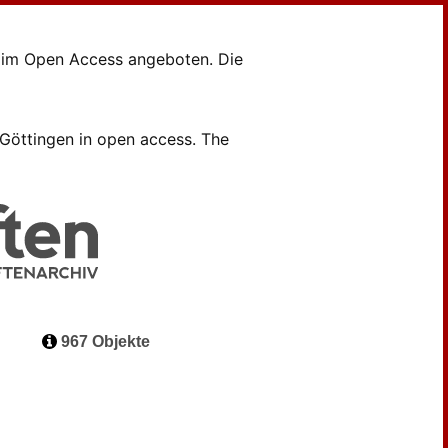
en im Open Access angeboten. Die
B Göttingen in open access. The
967 Objekte