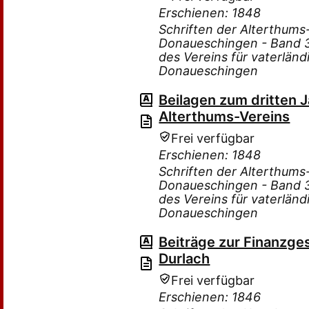
Erschienen: 1848
Schriften der Alterthum
Donaueschingen - Band 3 
des Vereins für vaterlän
Donaueschingen
Beilagen zum dritten 
Alterthums-Vereins
Frei verfügbar
Erschienen: 1848
Schriften der Alterthum
Donaueschingen - Band 3 
des Vereins für vaterlän
Donaueschingen
Beiträge zur Finanzge
Durlach
Frei verfügbar
Erschienen: 1846