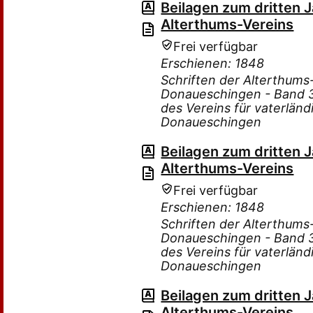
Beilagen zum dritten 
Alterthums-Vereins
Frei verfügbar
Erschienen: 1848
Schriften der Alterthum
Donaueschingen - Band 3 
des Vereins für vaterlän
Donaueschingen
Beilagen zum dritten 
Alterthums-Vereins
Frei verfügbar
Erschienen: 1848
Schriften der Alterthum
Donaueschingen - Band 3 
des Vereins für vaterlän
Donaueschingen
Beilagen zum dritten 
Alterthums-Vereins