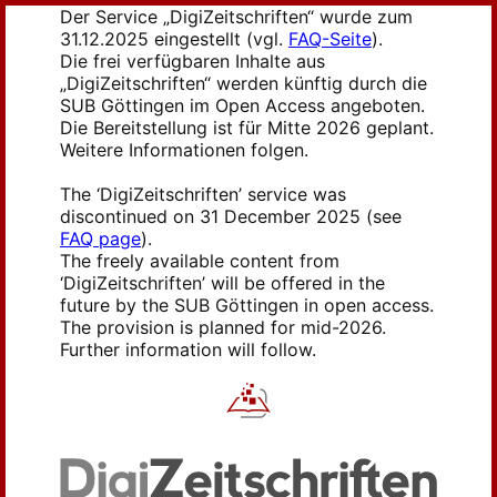
Der Service „DigiZeitschriften“ wurde zum
31.12.2025 eingestellt (vgl.
FAQ-Seite
).
Die frei verfügbaren Inhalte aus
„DigiZeitschriften“ werden künftig durch die
SUB Göttingen im Open Access angeboten.
Die Bereitstellung ist für Mitte 2026 geplant.
Weitere Informationen folgen.
The ‘DigiZeitschriften’ service was
discontinued on 31 December 2025 (see
FAQ page
).
The freely available content from
‘DigiZeitschriften’ will be offered in the
future by the SUB Göttingen in open access.
The provision is planned for mid-2026.
Further information will follow.