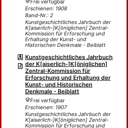
Frei verfügbar
Erschienen: 1908
Band-Nr.: 2
Kunstgeschichtliches Jahrbuch der
K[aiserlich-]K[öniglichen] Zentral-
Kommission für Erforschung und
Erhaltung der Kunst- und
Historischen Denkmale - Beiblatt
Kunstgeschichtliches Jahrbuch
der K[aiserlich-]K[öniglichen]
Zentral-Kommission für
Erforschung und Erhaltung der
Kunst- und Historischen
Denkmale - Beiblatt
Frei verfügbar
Erschienen: 1907
Kunstgeschichtliches Jahrbuch der
K[aiserlich-]K[öniglichen] Zentral-
Kommission für Erforschung und