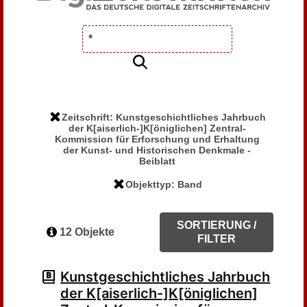
Zeitschrift: Kunstgeschichtliches Jahrbuch
der K[aiserlich-]K[öniglichen] Zentral-
Kommission für Erforschung und Erhaltung
der Kunst- und Historischen Denkmale -
Beiblatt
Objekttyp: Band
SORTIERUNG /
12 Objekte
FILTER
Kunstgeschichtliches Jahrbuch
der K[aiserlich-]K[öniglichen]