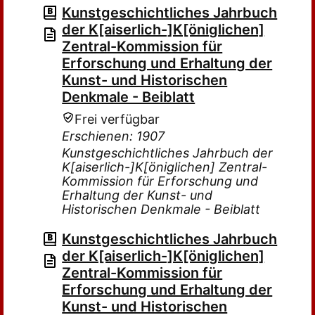
Kunstgeschichtliches Jahrbuch
der K[aiserlich-]K[öniglichen]
Zentral-Kommission für
Erforschung und Erhaltung der
Kunst- und Historischen
Denkmale - Beiblatt
Frei verfügbar
Erschienen: 1907
Kunstgeschichtliches Jahrbuch der
K[aiserlich-]K[öniglichen] Zentral-
Kommission für Erforschung und
Erhaltung der Kunst- und
Historischen Denkmale - Beiblatt
Kunstgeschichtliches Jahrbuch
der K[aiserlich-]K[öniglichen]
Zentral-Kommission für
Erforschung und Erhaltung der
Kunst- und Historischen