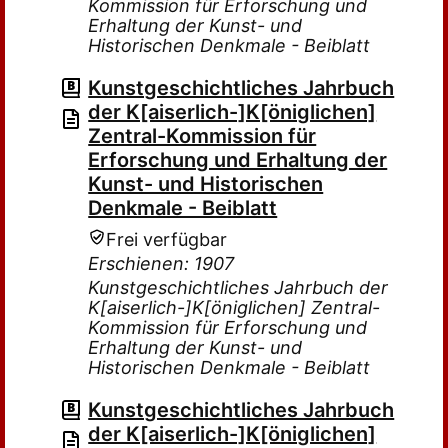
Kommission für Erforschung und
Erhaltung der Kunst- und
Historischen Denkmale - Beiblatt
Kunstgeschichtliches Jahrbuch
der K[aiserlich-]K[öniglichen]
Zentral-Kommission für
Erforschung und Erhaltung der
Kunst- und Historischen
Denkmale - Beiblatt
Frei verfügbar
Erschienen: 1907
Kunstgeschichtliches Jahrbuch der
K[aiserlich-]K[öniglichen] Zentral-
Kommission für Erforschung und
Erhaltung der Kunst- und
Historischen Denkmale - Beiblatt
Kunstgeschichtliches Jahrbuch
der K[aiserlich-]K[öniglichen]