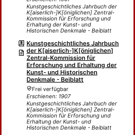
Kunstgeschichtliches Jahrbuch der
K[aiserlich-]K[öniglichen] Zentral-
Kommission für Erforschung und
Erhaltung der Kunst- und
Historischen Denkmale - Beiblatt
Kunstgeschichtliches Jahrbuch
der K[aiserlich-]K[öniglichen]
Zentral-Kommission für
Erforschung und Erhaltung der
Kunst- und Historischen
Denkmale - Beiblatt
Frei verfügbar
Erschienen: 1907
Kunstgeschichtliches Jahrbuch der
K[aiserlich-]K[öniglichen] Zentral-
Kommission für Erforschung und
Erhaltung der Kunst- und
Historischen Denkmale - Beiblatt