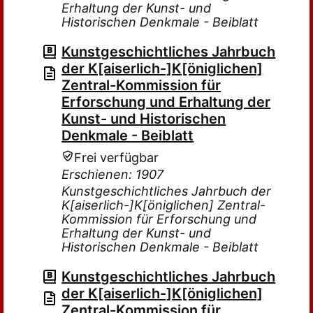
Erhaltung der Kunst- und
Historischen Denkmale - Beiblatt
Kunstgeschichtliches Jahrbuch
der K[aiserlich-]K[öniglichen]
Zentral-Kommission für
Erforschung und Erhaltung der
Kunst- und Historischen
Denkmale - Beiblatt
Frei verfügbar
Erschienen: 1907
Kunstgeschichtliches Jahrbuch der
K[aiserlich-]K[öniglichen] Zentral-
Kommission für Erforschung und
Erhaltung der Kunst- und
Historischen Denkmale - Beiblatt
Kunstgeschichtliches Jahrbuch
der K[aiserlich-]K[öniglichen]
Zentral-Kommission für