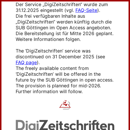
Der Service „DigiZeitschriften“ wurde zum
31.12.2025 eingestellt (vgl.
FAQ-Seite
).
Die frei verfügbaren Inhalte aus
„DigiZeitschriften“ werden künftig durch die
SUB Göttingen im Open Access angeboten.
Die Bereitstellung ist für Mitte 2026 geplant.
Weitere Informationen folgen.
The ‘DigiZeitschriften’ service was
discontinued on 31 December 2025 (see
FAQ page
).
The freely available content from
‘DigiZeitschriften’ will be offered in the
future by the SUB Göttingen in open access.
The provision is planned for mid-2026.
Further information will follow.