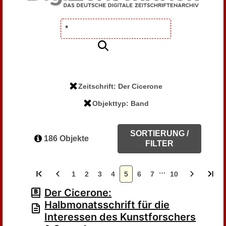
Zeitschrift: Der Cicerone
Objekttyp: Band
SORTIERUNG /
186 Objekte
FILTER
…
1
2
3
4
5
6
7
10
Der Cicerone:
Halbmonatsschrift für die
Interessen des Kunstforschers