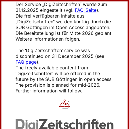
Der Service „DigiZeitschriften“ wurde zum
31.12.2025 eingestellt (vgl.
FAQ-Seite
).
Die frei verfügbaren Inhalte aus
„DigiZeitschriften“ werden künftig durch die
SUB Göttingen im Open Access angeboten.
Die Bereitstellung ist für Mitte 2026 geplant.
Weitere Informationen folgen.
The ‘DigiZeitschriften’ service was
discontinued on 31 December 2025 (see
FAQ page
).
The freely available content from
‘DigiZeitschriften’ will be offered in the
future by the SUB Göttingen in open access.
The provision is planned for mid-2026.
Further information will follow.