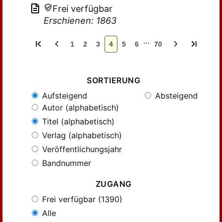
Frei verfügbar
Erschienen: 1863
…
1
2
3
4
5
6
70
SORTIERUNG
Aufsteigend
Absteigend
Autor (alphabetisch)
Titel (alphabetisch)
Verlag (alphabetisch)
Veröffentlichungsjahr
Bandnummer
ZUGANG
Frei verfügbar (1390)
Alle