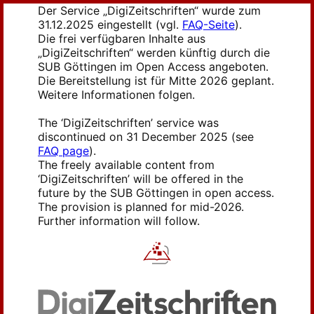
Der Service „DigiZeitschriften“ wurde zum
31.12.2025 eingestellt (vgl.
FAQ-Seite
).
Die frei verfügbaren Inhalte aus
„DigiZeitschriften“ werden künftig durch die
SUB Göttingen im Open Access angeboten.
Die Bereitstellung ist für Mitte 2026 geplant.
Weitere Informationen folgen.
The ‘DigiZeitschriften’ service was
discontinued on 31 December 2025 (see
FAQ page
).
The freely available content from
‘DigiZeitschriften’ will be offered in the
future by the SUB Göttingen in open access.
The provision is planned for mid-2026.
Further information will follow.