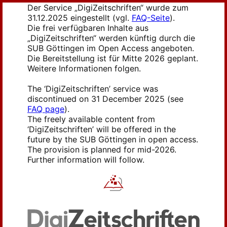
Der Service „DigiZeitschriften“ wurde zum
31.12.2025 eingestellt (vgl.
FAQ-Seite
).
Die frei verfügbaren Inhalte aus
„DigiZeitschriften“ werden künftig durch die
SUB Göttingen im Open Access angeboten.
Die Bereitstellung ist für Mitte 2026 geplant.
Weitere Informationen folgen.
The ‘DigiZeitschriften’ service was
discontinued on 31 December 2025 (see
FAQ page
).
The freely available content from
‘DigiZeitschriften’ will be offered in the
future by the SUB Göttingen in open access.
The provision is planned for mid-2026.
Further information will follow.