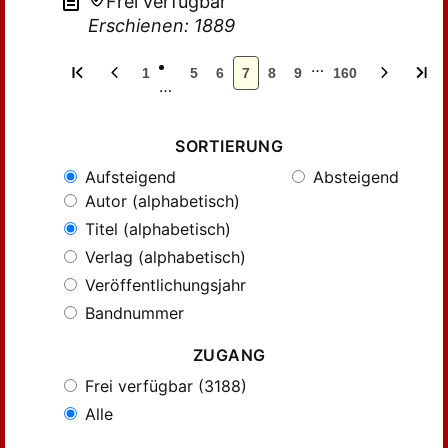
Frei verfügbar
Erschienen: 1889
…
1
5
6
7
8
9
160
…
SORTIERUNG
Aufsteigend
Absteigend
Autor (alphabetisch)
Titel (alphabetisch)
Verlag (alphabetisch)
Veröffentlichungsjahr
Bandnummer
ZUGANG
Frei verfügbar (3188)
Alle