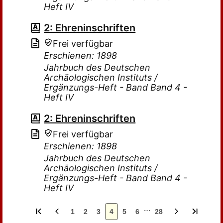
Heft IV
2: Ehreninschriften
Frei verfügbar
Erschienen: 1898
Jahrbuch des Deutschen
Archäologischen Instituts /
Ergänzungs-Heft - Band Band 4 -
Heft IV
2: Ehreninschriften
Frei verfügbar
Erschienen: 1898
Jahrbuch des Deutschen
Archäologischen Instituts /
Ergänzungs-Heft - Band Band 4 -
Heft IV
…
1
2
3
4
5
6
28