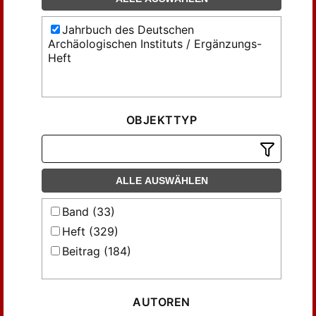
Jahrbuch des Deutschen
Archäologischen Instituts / Ergänzungs-
Heft
OBJEKTTYP
ALLE AUSWÄHLEN
Band (33)
Heft (329)
Beitrag (184)
AUTOREN