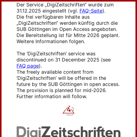
Der Service „DigiZeitschriften“ wurde zum
31.12.2025 eingestellt (vgl.
FAQ-Seite
).
Die frei verfügbaren Inhalte aus
„DigiZeitschriften“ werden künftig durch die
SUB Göttingen im Open Access angeboten.
Die Bereitstellung ist für Mitte 2026 geplant.
Weitere Informationen folgen.
The ‘DigiZeitschriften’ service was
discontinued on 31 December 2025 (see
FAQ page
).
The freely available content from
‘DigiZeitschriften’ will be offered in the
future by the SUB Göttingen in open access.
The provision is planned for mid-2026.
Further information will follow.