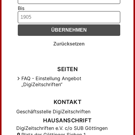
Bis
ÜBERNEHMEN
Zurücksetzen
SEITEN
FAQ - Einstellung Angebot
„DigiZeitschriften“
KONTAKT
Geschäftsstelle DigiZeitschriften
HAUSANSCHRIFT
DigiZeitschriften e.V. c/o SUB Göttingen
Platz der Göttinger Sieben 1