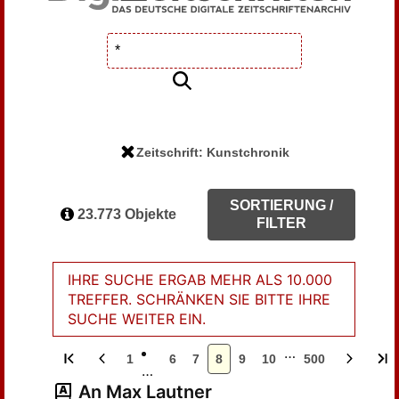
Zeitschrift: Kunstchronik
SORTIERUNG /
23.773 Objekte
FILTER
IHRE SUCHE ERGAB MEHR ALS 10.000
TREFFER. SCHRÄNKEN SIE BITTE IHRE
SUCHE WEITER EIN.
…
1
6
7
8
9
10
500
…
An Max Lautner