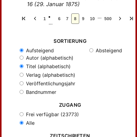
16 (29. Januar 1875)
…
1
6
7
8
9
10
500
…
SORTIERUNG
Aufsteigend
Absteigend
Autor (alphabetisch)
Titel (alphabetisch)
Verlag (alphabetisch)
Veröffentlichungsjahr
Bandnummer
ZUGANG
Frei verfügbar (23773)
Alle
ZEITSCHRIFTEN