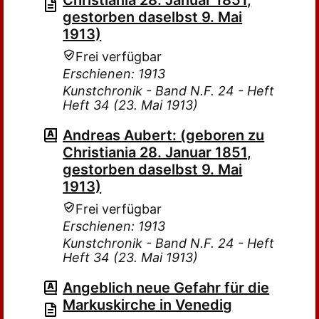
Christiania 28. Januar 1851,
gestorben daselbst 9. Mai
1913)
Frei verfügbar
Erschienen: 1913
Kunstchronik - Band N.F. 24 - Heft
Heft 34 (23. Mai 1913)
Andreas Aubert: (geboren zu
Christiania 28. Januar 1851,
gestorben daselbst 9. Mai
1913)
Frei verfügbar
Erschienen: 1913
Kunstchronik - Band N.F. 24 - Heft
Heft 34 (23. Mai 1913)
Angeblich neue Gefahr für die
Markuskirche in Venedig