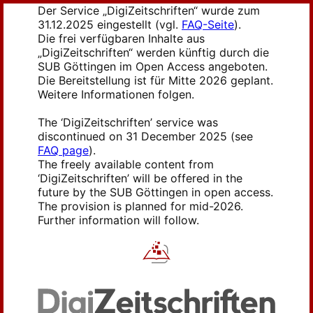
Der Service „DigiZeitschriften“ wurde zum
31.12.2025 eingestellt (vgl.
FAQ-Seite
).
Die frei verfügbaren Inhalte aus
„DigiZeitschriften“ werden künftig durch die
SUB Göttingen im Open Access angeboten.
Die Bereitstellung ist für Mitte 2026 geplant.
Weitere Informationen folgen.
The ‘DigiZeitschriften’ service was
discontinued on 31 December 2025 (see
FAQ page
).
The freely available content from
‘DigiZeitschriften’ will be offered in the
future by the SUB Göttingen in open access.
The provision is planned for mid-2026.
Further information will follow.