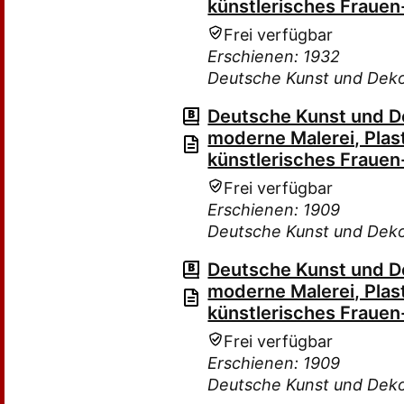
künstlerisches Frauen
Frei verfügbar
Erschienen: 1932
Deutsche Kunst und Deko
Deutsche Kunst und Dek
moderne Malerei, Plas
künstlerisches Frauen
Frei verfügbar
Erschienen: 1909
Deutsche Kunst und Deko
Deutsche Kunst und Dek
moderne Malerei, Plas
künstlerisches Frauen
Frei verfügbar
Erschienen: 1909
Deutsche Kunst und Deko