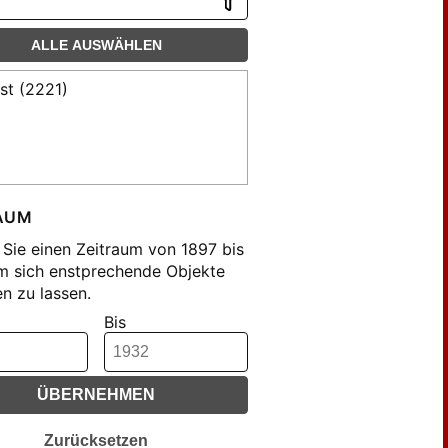
ALLE AUSWÄHLEN
st (2221)
AUM
Sie einen Zeitraum von 1897 bis
m sich enstprechende Objekte
n zu lassen.
Bis
ÜBERNEHMEN
Zurücksetzen