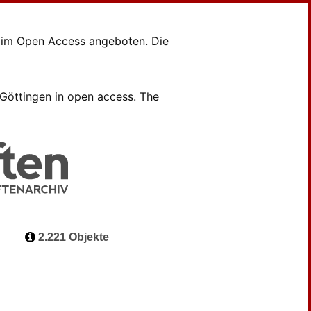
en im Open Access angeboten. Die
B Göttingen in open access. The
2.221 Objekte