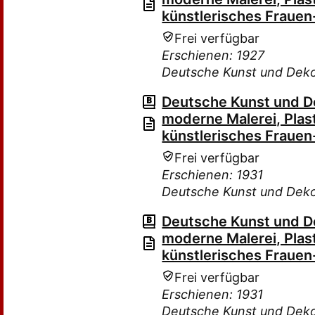
künstlerisches Frauen
Frei verfügbar
Erschienen: 1927
Deutsche Kunst und Deko
Deutsche Kunst und Dek
moderne Malerei, Plas
künstlerisches Frauen
Frei verfügbar
Erschienen: 1931
Deutsche Kunst und Deko
Deutsche Kunst und Dek
moderne Malerei, Plas
künstlerisches Frauen
Frei verfügbar
Erschienen: 1931
Deutsche Kunst und Deko