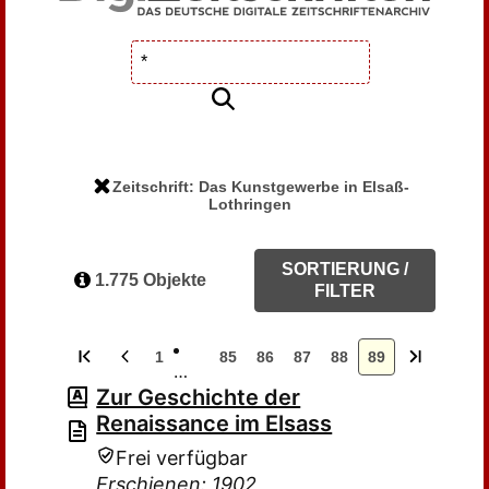
Zeitschrift: Das Kunstgewerbe in Elsaß-
Lothringen
SORTIERUNG /
1.775 Objekte
FILTER
1
85
86
87
88
89
…
Zur Geschichte der
Renaissance im Elsass
Frei verfügbar
Erschienen: 1902