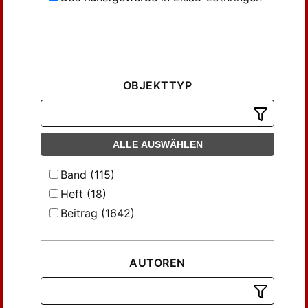
OBJEKTTYP
ALLE AUSWÄHLEN
Band (115)
Heft (18)
Beitrag (1642)
AUTOREN