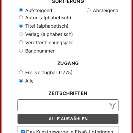
SORTIERUNG
Aufsteigend
Absteigend
Autor (alphabetisch)
Titel (alphabetisch)
Verlag (alphabetisch)
Veröffentlichungsjahr
Bandnummer
ZUGANG
Frei verfügbar (1775)
Alle
ZEITSCHRIFTEN
ALLE AUSWÄHLEN
Das Kunstgewerbe in Elsaß-Lothringen