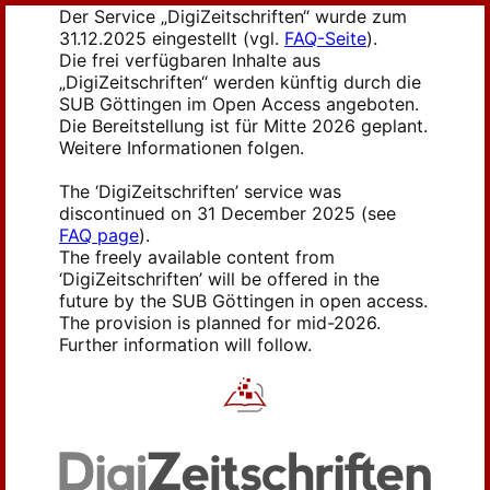
Der Service „DigiZeitschriften“ wurde zum
31.12.2025 eingestellt (vgl.
FAQ-Seite
).
Die frei verfügbaren Inhalte aus
„DigiZeitschriften“ werden künftig durch die
SUB Göttingen im Open Access angeboten.
Die Bereitstellung ist für Mitte 2026 geplant.
Weitere Informationen folgen.
The ‘DigiZeitschriften’ service was
discontinued on 31 December 2025 (see
FAQ page
).
The freely available content from
‘DigiZeitschriften’ will be offered in the
future by the SUB Göttingen in open access.
The provision is planned for mid-2026.
Further information will follow.