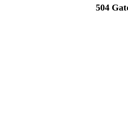
504 Gat