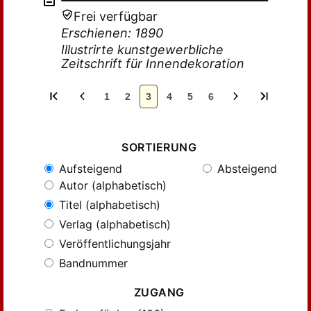
Frei verfügbar
Erschienen: 1890
Illustrirte kunstgewerbliche
Zeitschrift für Innendekoration
1
2
3
4
5
6
SORTIERUNG
Aufsteigend
Absteigend
Autor (alphabetisch)
Titel (alphabetisch)
Verlag (alphabetisch)
Veröffentlichungsjahr
Bandnummer
ZUGANG