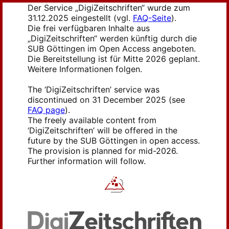
Der Service „DigiZeitschriften“ wurde zum
31.12.2025 eingestellt (vgl.
FAQ-Seite
).
Die frei verfügbaren Inhalte aus
„DigiZeitschriften“ werden künftig durch die
SUB Göttingen im Open Access angeboten.
Die Bereitstellung ist für Mitte 2026 geplant.
Weitere Informationen folgen.
The ‘DigiZeitschriften’ service was
discontinued on 31 December 2025 (see
FAQ page
).
The freely available content from
‘DigiZeitschriften’ will be offered in the
future by the SUB Göttingen in open access.
The provision is planned for mid-2026.
Further information will follow.