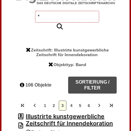
Zeitschrift: Illustrirte kunstgewerbliche
Zeitschrift für Innendekoration
Objekttyp: Band
SORTIERUNG /
106 Objekte
FILTER
1
2
3
4
5
6
Illustrirte kunstgewerbliche
Zeitschrift für Innendekoration