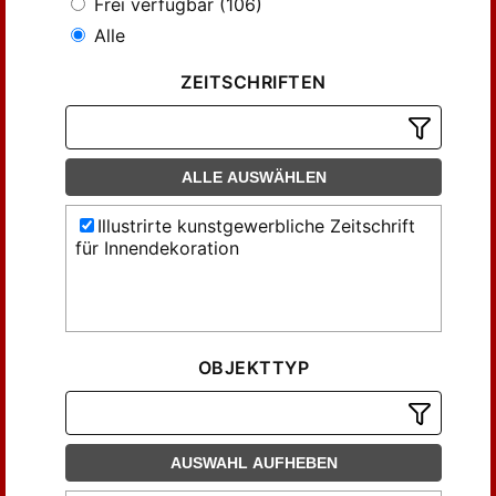
Frei verfügbar (106)
Alle
ZEITSCHRIFTEN
ALLE AUSWÄHLEN
Illustrirte kunstgewerbliche Zeitschrift
für Innendekoration
OBJEKTTYP
AUSWAHL AUFHEBEN