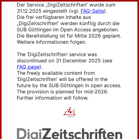
Der Service „DigiZeitschriften“ wurde zum
31.12.2025 eingestellt (vgl.
FAQ-Seite
).
Die frei verfügbaren Inhalte aus
„DigiZeitschriften“ werden künftig durch die
SUB Göttingen im Open Access angeboten.
Die Bereitstellung ist für Mitte 2026 geplant.
Weitere Informationen folgen.
The ‘DigiZeitschriften’ service was
discontinued on 31 December 2025 (see
FAQ page
).
The freely available content from
‘DigiZeitschriften’ will be offered in the
future by the SUB Göttingen in open access.
The provision is planned for mid-2026.
Further information will follow.