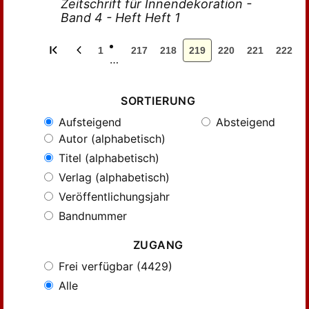
Zeitschrift für Innendekoration -
Band 4 - Heft Heft 1
1
217
218
219
220
221
222
…
SORTIERUNG
Aufsteigend
Absteigend
Autor (alphabetisch)
Titel (alphabetisch)
Verlag (alphabetisch)
Veröffentlichungsjahr
Bandnummer
ZUGANG
Frei verfügbar (4429)
Alle