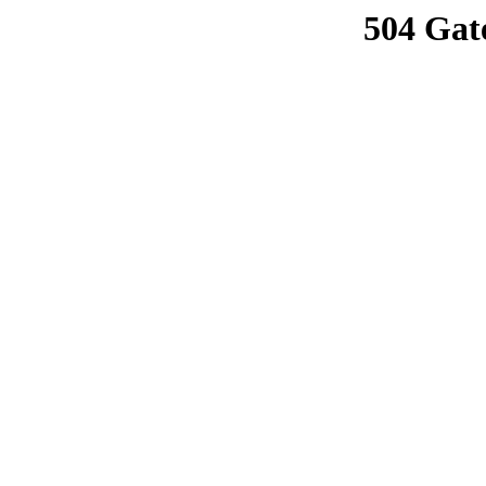
504 Gat