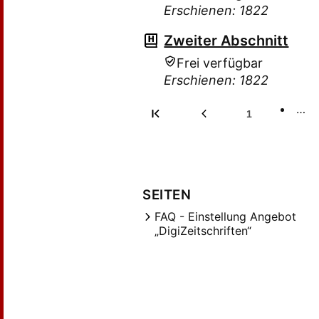
Erschienen: 1822
Zweiter Abschnitt
Frei verfügbar
Erschienen: 1822
…
1
SEITEN
FAQ - Einstellung Angebot
„DigiZeitschriften“