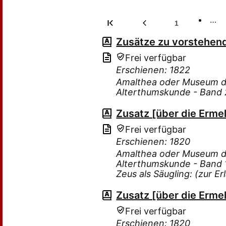
…
1
Zusätze zu vorstehen
Frei verfügbar
Erschienen: 1822
Amalthea oder Museum de
Alterthumskunde - Band 2
Zusatz [über die Erme
Frei verfügbar
Erschienen: 1820
Amalthea oder Museum de
Alterthumskunde - Band 1
Zeus als Säugling: (zur E
Zusatz [über die Erme
Frei verfügbar
Erschienen: 1820