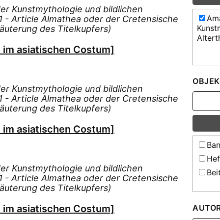
r Kunstmythologie und bildlichen
Ama
 - Article Almathea oder der Cretensische
Kunst
rläuterung des Titelkupfers)
Alter
l im asiatischen Costum]
OBJEK
r Kunstmythologie und bildlichen
 - Article Almathea oder der Cretensische
rläuterung des Titelkupfers)
l im asiatischen Costum]
Ban
Hef
r Kunstmythologie und bildlichen
Bei
 - Article Almathea oder der Cretensische
rläuterung des Titelkupfers)
l im asiatischen Costum]
AUTO