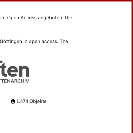
en im Open Access angeboten. Die
B Göttingen in open access. The
1.474 Objekte