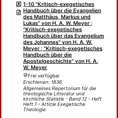
1-10 "Kritisch-exegetisches
Handbuch über die Evangelien
des Matthäus, Markus und
Lukas" von H. A. W. Meyer ;
"Kritisch-exegetisches
Handbuch über das Evangelium
des Johannes" von H. A. W.
Meyer ; "Kritisch-exegetisches
Handbuch über die
Apostelgeschichte" von H. A.
W. Meyer
Frei verfügbar
Erschienen: 1836
Allgemeines Repertorium für die
theologische Litteratur und
kirchliche Statistik - Band 12 - Heft
Heft 1 - Article Exegetische
Theologie