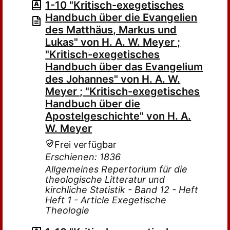
1-10 "Kritisch-exegetisches
Handbuch über die Evangelien
des Matthäus, Markus und
Lukas" von H. A. W. Meyer ;
"Kritisch-exegetisches
Handbuch über das Evangelium
des Johannes" von H. A. W.
Meyer ; "Kritisch-exegetisches
Handbuch über die
Apostelgeschichte" von H. A.
W. Meyer
Frei verfügbar
Erschienen: 1836
Allgemeines Repertorium für die
theologische Litteratur und
kirchliche Statistik - Band 12 - Heft
Heft 1 - Article Exegetische
Theologie