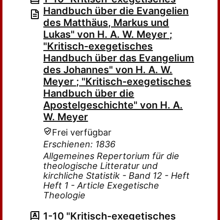
Handbuch über die Evangelien
des Matthäus, Markus und
Lukas" von H. A. W. Meyer ;
"Kritisch-exegetisches
Handbuch über das Evangelium
des Johannes" von H. A. W.
Meyer ; "Kritisch-exegetisches
Handbuch über die
Apostelgeschichte" von H. A.
W. Meyer
Frei verfügbar
Erschienen: 1836
Allgemeines Repertorium für die
theologische Litteratur und
kirchliche Statistik - Band 12 - Heft
Heft 1 - Article Exegetische
Theologie
1-10 "Kritisch-exegetisches