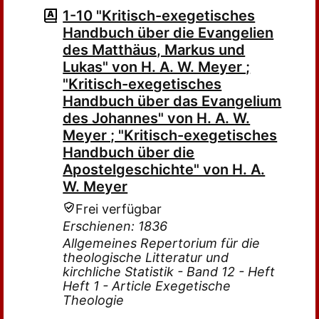
1-10 "Kritisch-exegetisches
Handbuch über die Evangelien
des Matthäus, Markus und
Lukas" von H. A. W. Meyer ;
"Kritisch-exegetisches
Handbuch über das Evangelium
des Johannes" von H. A. W.
Meyer ; "Kritisch-exegetisches
Handbuch über die
Apostelgeschichte" von H. A.
W. Meyer
Frei verfügbar
Erschienen: 1836
Allgemeines Repertorium für die
theologische Litteratur und
kirchliche Statistik - Band 12 - Heft
Heft 1 - Article Exegetische
Theologie