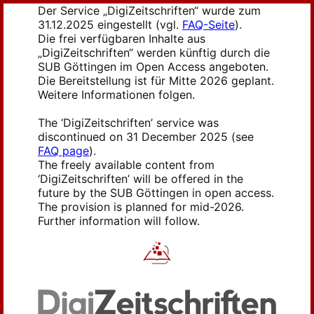
Der Service „DigiZeitschriften“ wurde zum
31.12.2025 eingestellt (vgl.
FAQ-Seite
).
Die frei verfügbaren Inhalte aus
„DigiZeitschriften“ werden künftig durch die
SUB Göttingen im Open Access angeboten.
Die Bereitstellung ist für Mitte 2026 geplant.
Weitere Informationen folgen.
The ‘DigiZeitschriften’ service was
discontinued on 31 December 2025 (see
FAQ page
).
The freely available content from
‘DigiZeitschriften’ will be offered in the
future by the SUB Göttingen in open access.
The provision is planned for mid-2026.
Further information will follow.