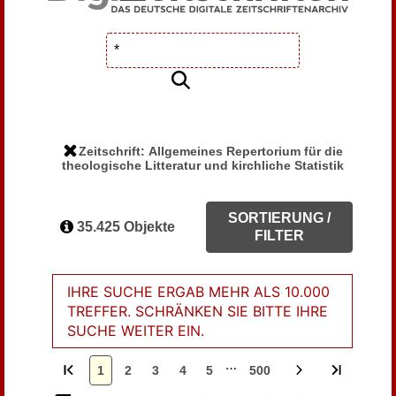
Zeitschrift: Allgemeines Repertorium für die
theologische Litteratur und kirchliche Statistik
SORTIERUNG /
35.425 Objekte
FILTER
IHRE SUCHE ERGAB MEHR ALS 10.000
TREFFER. SCHRÄNKEN SIE BITTE IHRE
SUCHE WEITER EIN.
…
1
2
3
4
5
500