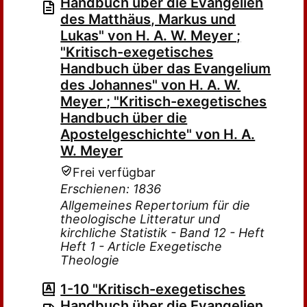
Handbuch über die Evangelien
des Matthäus, Markus und
Lukas" von H. A. W. Meyer ;
"Kritisch-exegetisches
Handbuch über das Evangelium
des Johannes" von H. A. W.
Meyer ; "Kritisch-exegetisches
Handbuch über die
Apostelgeschichte" von H. A.
W. Meyer
Frei verfügbar
Erschienen: 1836
Allgemeines Repertorium für die
theologische Litteratur und
kirchliche Statistik - Band 12 - Heft
Heft 1 - Article Exegetische
Theologie
1-10 "Kritisch-exegetisches
Handbuch über die Evangelien