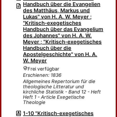
Handbuch über die Evangelien
des Matthäus, Markus und
Lukas" von H. A. W. Meyer ;
"Kritisch-exegetisches
Handbuch über das Evangelium
des Johannes" von H. A. W.
Meyer ; "Kritisch-exegetisches
Handbuch über die
Apostelgeschichte" von H. A.
W. Meyer
Frei verfügbar
Erschienen: 1836
Allgemeines Repertorium für die
theologische Litteratur und
kirchliche Statistik - Band 12 - Heft
Heft 1 - Article Exegetische
Theologie
1-10 "Kritisch-exegetisches