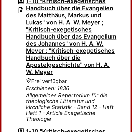
1-10 "Kritisch-exegetisches
Handbuch über die Evangelien
des Matthäus, Markus und
Lukas" von H. A. W. Meyer ;
"Kritisch-exegetisches
Handbuch über das Evangelium
des Johannes" von H. A. W.
Meyer ; "Kritisch-exegetisches
Handbuch über die
Apostelgeschichte" von H. A.
W. Meyer
Frei verfügbar
Erschienen: 1836
Allgemeines Repertorium für die
theologische Litteratur und
kirchliche Statistik - Band 12 - Heft
Heft 1 - Article Exegetische
Theologie
1-10 "Kritisch-exegetisches