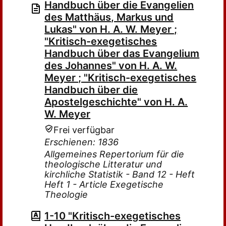
Handbuch über die Evangelien
des Matthäus, Markus und
Lukas" von H. A. W. Meyer ;
"Kritisch-exegetisches
Handbuch über das Evangelium
des Johannes" von H. A. W.
Meyer ; "Kritisch-exegetisches
Handbuch über die
Apostelgeschichte" von H. A.
W. Meyer
Frei verfügbar
Erschienen: 1836
Allgemeines Repertorium für die
theologische Litteratur und
kirchliche Statistik - Band 12 - Heft
Heft 1 - Article Exegetische
Theologie
1-10 "Kritisch-exegetisches