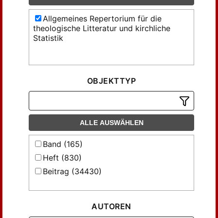
Allgemeines Repertorium für die
theologische Litteratur und kirchliche
Statistik
OBJEKTTYP
ALLE AUSWÄHLEN
Band (165)
Heft (830)
Beitrag (34430)
AUTOREN