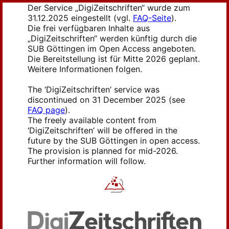
Der Service „DigiZeitschriften“ wurde zum
31.12.2025 eingestellt (vgl.
FAQ-Seite
).
Die frei verfügbaren Inhalte aus
„DigiZeitschriften“ werden künftig durch die
SUB Göttingen im Open Access angeboten.
Die Bereitstellung ist für Mitte 2026 geplant.
Weitere Informationen folgen.
The ‘DigiZeitschriften’ service was
discontinued on 31 December 2025 (see
FAQ page
).
The freely available content from
‘DigiZeitschriften’ will be offered in the
future by the SUB Göttingen in open access.
The provision is planned for mid-2026.
Further information will follow.