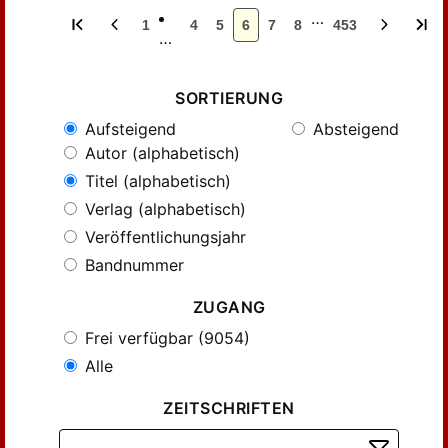
…
1
4
5
6
7
8
453
…
SORTIERUNG
Aufsteigend
Absteigend
Autor (alphabetisch)
Titel (alphabetisch)
Verlag (alphabetisch)
Veröffentlichungsjahr
Bandnummer
ZUGANG
Frei verfügbar (9054)
Alle
ZEITSCHRIFTEN