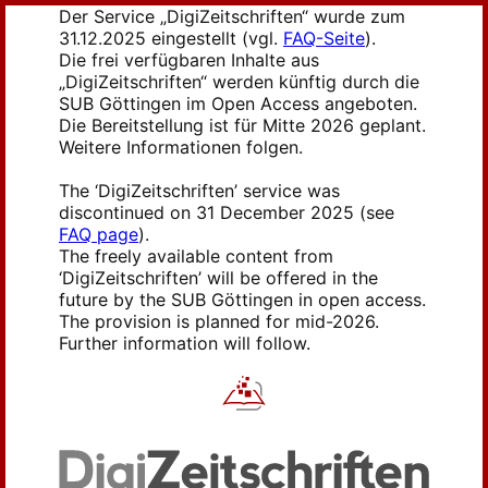
Der Service „DigiZeitschriften“ wurde zum
31.12.2025 eingestellt (vgl.
FAQ-Seite
).
Die frei verfügbaren Inhalte aus
„DigiZeitschriften“ werden künftig durch die
SUB Göttingen im Open Access angeboten.
Die Bereitstellung ist für Mitte 2026 geplant.
Weitere Informationen folgen.
The ‘DigiZeitschriften’ service was
discontinued on 31 December 2025 (see
FAQ page
).
The freely available content from
‘DigiZeitschriften’ will be offered in the
future by the SUB Göttingen in open access.
The provision is planned for mid-2026.
Further information will follow.