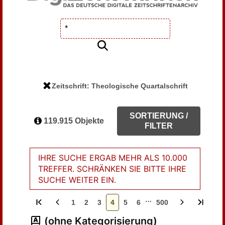
Zeitschrift: Theologische Quartalschrift
SORTIERUNG /
119.915 Objekte
FILTER
IHRE SUCHE ERGAB MEHR ALS 10.000
TREFFER. SCHRÄNKEN SIE BITTE IHRE
SUCHE WEITER EIN.
…
1
2
3
4
5
6
500
(ohne Kategorisierung)