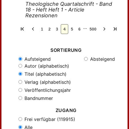
Theologische Quartalschrift - Band
18 - Heft Heft 1 - Article
Rezensionen
…
1
2
3
4
5
6
500
SORTIERUNG
Aufsteigend
Absteigend
Autor (alphabetisch)
Titel (alphabetisch)
Verlag (alphabetisch)
Veröffentlichungsjahr
Bandnummer
ZUGANG
Frei verfügbar (119915)
Alle