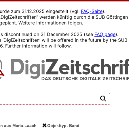
wurde zum 31.12.2025 eingestellt (vgl.
FAQ-Seite
).
s „DigiZeitschriften“ werden künftig durch die SUB Götting
 geplant. Weitere Informationen folgen.
 was discontinued on 31 December 2025 (see
FAQ page
).
 ‘DigiZeitschriften’ will be offered in the future by the SU
. Further information will follow.
en aus Maria-Laach
Objekttyp: Band