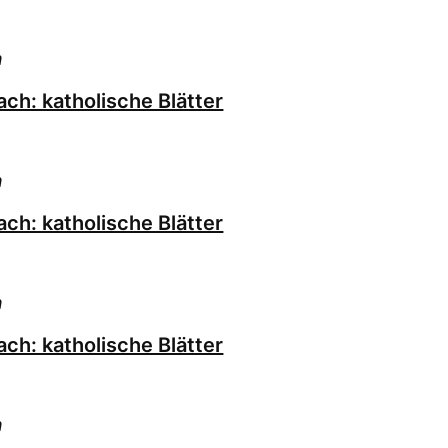
h
ch: katholische Blätter
h
ch: katholische Blätter
h
ch: katholische Blätter
h