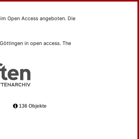
en im Open Access angeboten. Die
B Göttingen in open access. The
136 Objekte