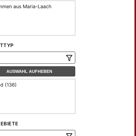
mmen aus Maria-Laach
TTYP
AUSWAHL AUFHEBEN
d (136)
EBIETE