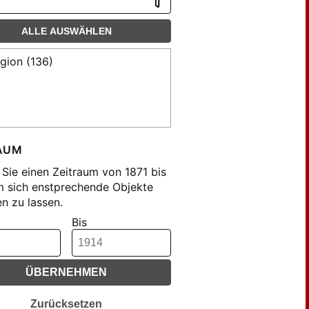
ALLE AUSWÄHLEN
igion (136)
AUM
Sie einen Zeitraum von 1871 bis
m sich enstprechende Objekte
n zu lassen.
Bis
ÜBERNEHMEN
Zurücksetzen