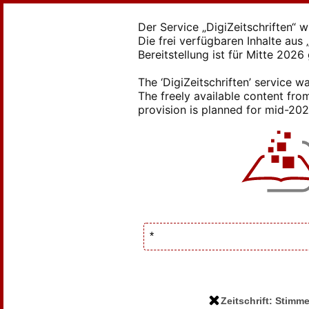
Der Service „DigiZeitschriften“ 
Die frei verfügbaren Inhalte au
Bereitstellung ist für Mitte 2026
The ‘DigiZeitschriften’ service
The freely available content from
provision is planned for mid-2026
Zeitschrift: Stimm