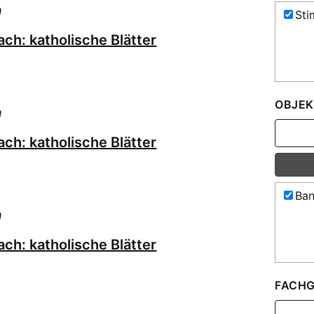
h
Sti
ch: katholische Blätter
OBJEK
h
ch: katholische Blätter
Ban
h
ch: katholische Blätter
FACHG