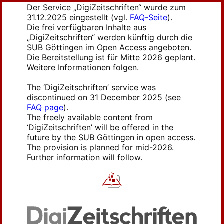
Der Service „DigiZeitschriften“ wurde zum
31.12.2025 eingestellt (vgl.
FAQ-Seite
).
Die frei verfügbaren Inhalte aus
„DigiZeitschriften“ werden künftig durch die
SUB Göttingen im Open Access angeboten.
Die Bereitstellung ist für Mitte 2026 geplant.
Weitere Informationen folgen.
The ‘DigiZeitschriften’ service was
discontinued on 31 December 2025 (see
FAQ page
).
The freely available content from
‘DigiZeitschriften’ will be offered in the
future by the SUB Göttingen in open access.
The provision is planned for mid-2026.
Further information will follow.