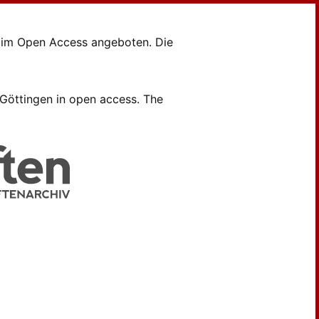
en im Open Access angeboten. Die
B Göttingen in open access. The