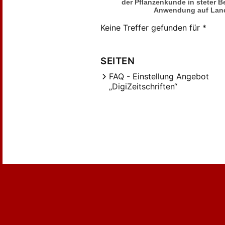
der Pflanzenkunde in steter 
Anwendung auf Land
Keine Treffer gefunden für *
SEITEN
FAQ - Einstellung Angebot
„DigiZeitschriften“