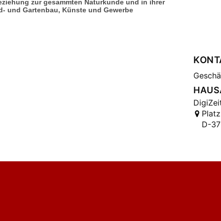
Beziehung zur gesammten Naturkunde und in ihrer
- und Gartenbau, Künste und Gewerbe
KONT
Geschäf
HAUS
DigiZei
Platz
D-37