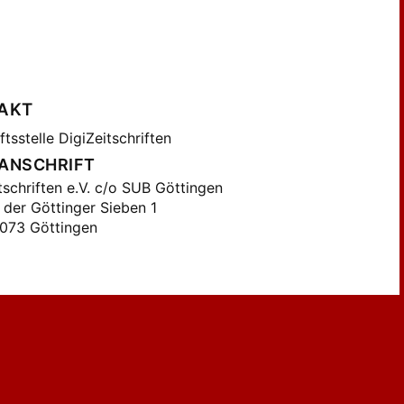
AKT
tsstelle DigiZeitschriften
ANSCHRIFT
tschriften e.V. c/o SUB Göttingen
 der Göttinger Sieben 1
073 Göttingen