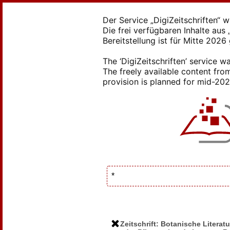
Der Service „DigiZeitschriften“ 
Die frei verfügbaren Inhalte au
Bereitstellung ist für Mitte 2026
The ‘DigiZeitschriften’ service
The freely available content from
provision is planned for mid-2026
Zeitschrift: Botanische Literatu