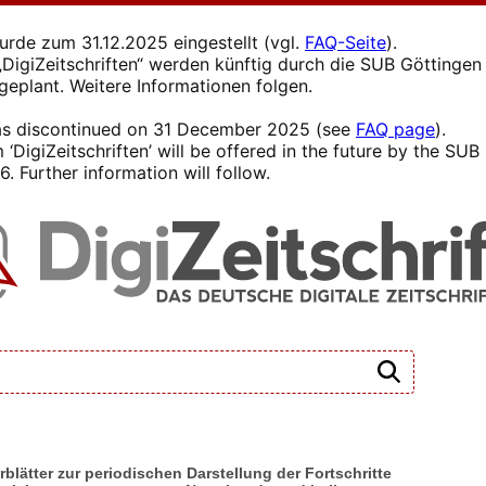
wurde zum 31.12.2025 eingestellt (vgl.
FAQ-Seite
).
s „DigiZeitschriften“ werden künftig durch die SUB Götting
 geplant. Weitere Informationen folgen.
 was discontinued on 31 December 2025 (see
FAQ page
).
 ‘DigiZeitschriften’ will be offered in the future by the SU
. Further information will follow.
rblätter zur periodischen Darstellung der Fortschritte