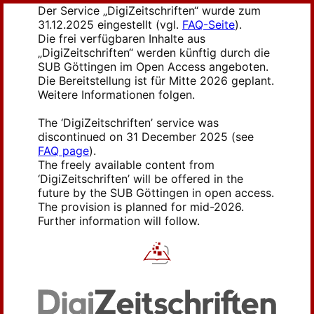
Der Service „DigiZeitschriften“ wurde zum
31.12.2025 eingestellt (vgl.
FAQ-Seite
).
Die frei verfügbaren Inhalte aus
„DigiZeitschriften“ werden künftig durch die
SUB Göttingen im Open Access angeboten.
Die Bereitstellung ist für Mitte 2026 geplant.
Weitere Informationen folgen.
The ‘DigiZeitschriften’ service was
discontinued on 31 December 2025 (see
FAQ page
).
The freely available content from
‘DigiZeitschriften’ will be offered in the
future by the SUB Göttingen in open access.
The provision is planned for mid-2026.
Further information will follow.