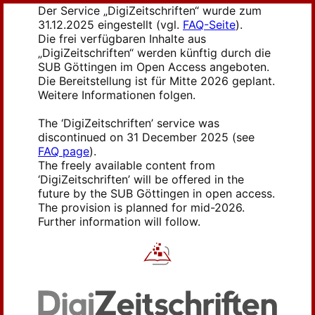
Der Service „DigiZeitschriften“ wurde zum
31.12.2025 eingestellt (vgl.
FAQ-Seite
).
Die frei verfügbaren Inhalte aus
„DigiZeitschriften“ werden künftig durch die
SUB Göttingen im Open Access angeboten.
Die Bereitstellung ist für Mitte 2026 geplant.
Weitere Informationen folgen.
The ‘DigiZeitschriften’ service was
discontinued on 31 December 2025 (see
FAQ page
).
The freely available content from
‘DigiZeitschriften’ will be offered in the
future by the SUB Göttingen in open access.
The provision is planned for mid-2026.
Further information will follow.