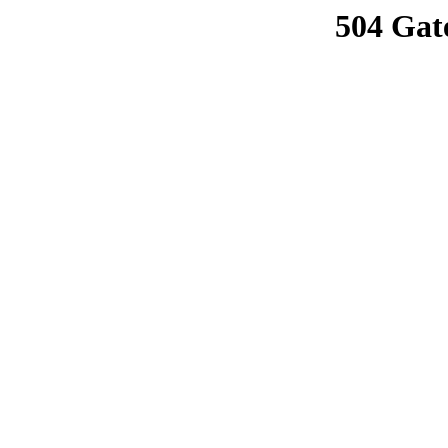
504 Gat